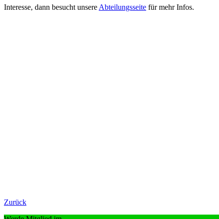
Interesse, dann besucht unsere
Abteilungsseite
für mehr Infos.
Zurück
Werde Mitglied im