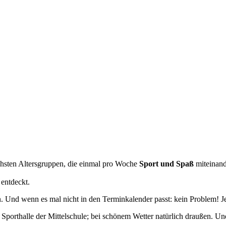
ichsten Altersgruppen, die einmal pro Woche
Sport und Spaß
miteinand
 entdeckt.
. Und wenn es mal nicht in den Terminkalender passt: kein Problem! 
r Sporthalle der Mittelschule; bei schönem Wetter natürlich draußen. Un