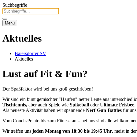
Suchbegriffe
Menu
Aktuelles
Baiersdorfer SV
Aktuelles
Lust auf Fit & Fun?
Der Spaßfaktor wird bei uns groß geschrieben!
Wir sind ein bunt gemischter "Haufen" netter Leute aus unterschiedl
Tischtennis,
aber auch Spiele wie
Spikeball
oder
Ultimate Frisbee
.
Als neueste Aktivität haben wir spannende
Nerf-Gun-Battles
für uns
Vom Couch-Potato bis zum Fitnessfan – bei uns sind alle willkommen
Wir treffen uns
jeden Montag von 18:30 bis 19:45 Uhr
, meist in de