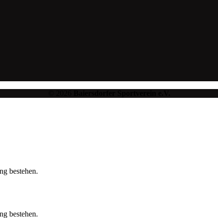
© 2026
Baiersdorfer Sportverein e.V.
ung bestehen.
ung bestehen.