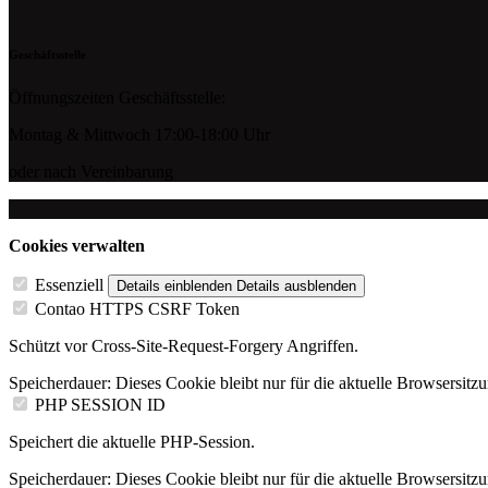
Geschäftsstelle
Öffnungszeiten Geschäftsstelle:
Montag & Mittwoch 17:00-18:00 Uhr
oder nach Vereinbarung
Cookies verwalten
Essenziell
Details einblenden
Details ausblenden
Contao HTTPS CSRF Token
Schützt vor Cross-Site-Request-Forgery Angriffen.
Speicherdauer:
Dieses Cookie bleibt nur für die aktuelle Browsersitz
PHP SESSION ID
Speichert die aktuelle PHP-Session.
Speicherdauer:
Dieses Cookie bleibt nur für die aktuelle Browsersitz