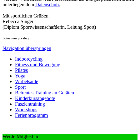
unterliegen dem
Datenschutz
.
Mit sportlichen Grüßen,
Rebecca Singer
(Diplom Sportwissenschaftlerin, Leitung Sport)
Fotos von pixabay
Navigation überspringen
Indoorcycling
Fitness und Bewegung
Pilates
Yoga
Wirbelsäule
Sport
Betreutes Training an Geräten
Kinderkursangebote
Faszientraining
Workshops
Ferienprogramm
Werde Mitglied im