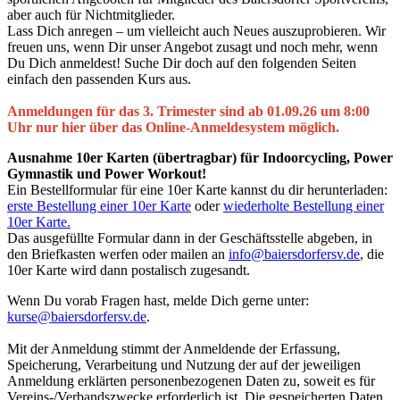
aber auch für Nichtmitglieder.
Lass Dich anregen – um vielleicht auch Neues auszuprobieren. Wir
freuen uns, wenn Dir unser Angebot zusagt und noch mehr, wenn
Du Dich anmeldest! Suche Dir doch auf den folgenden Seiten
einfach den passenden Kurs aus.
Anmeldungen für das 3. Trimester sind ab 01.09.26 um 8:00
Uhr nur hier über das Online-Anmeldesystem möglich.
Ausnahme 10er Karten (übertragbar) für Indoorcycling, Power
Gymnastik und Power Workout!
Ein Bestellformular für eine 10er Karte kannst du dir herunterladen:
erste Bestellung einer 10er Karte
oder
wiederholte Bestellung einer
10er Karte.
Das ausgefüllte Formular dann in der Geschäftsstelle abgeben, in
den Briefkasten werfen oder mailen an
info@baiersdorfersv.de
, die
10er Karte wird dann postalisch zugesandt.
Wenn Du vorab Fragen hast, melde Dich gerne unter:
kurse@baiersdorfersv.de
.
Mit der Anmeldung stimmt der Anmeldende der Erfassung,
Speicherung, Verarbeitung und Nutzung der auf der jeweiligen
Anmeldung erklärten personenbezogenen Daten zu, soweit es für
Vereins-/Verbandszwecke erforderlich ist. Die gespeicherten Daten